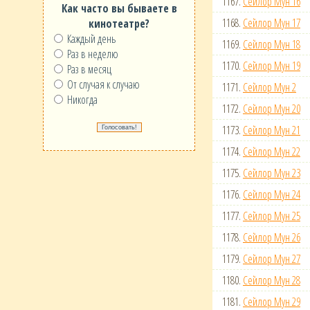
1167.
Сейлор Мун 16
Как часто вы бываете в
1168.
Сейлор Мун 17
кинотеатре?
Каждый день
1169.
Сейлор Мун 18
Раз в неделю
1170.
Сейлор Мун 19
Раз в месяц
От случая к случаю
1171.
Сейлор Мун 2
Никогда
1172.
Сейлор Мун 20
1173.
Сейлор Мун 21
1174.
Сейлор Мун 22
1175.
Сейлор Мун 23
1176.
Сейлор Мун 24
1177.
Сейлор Мун 25
1178.
Сейлор Мун 26
1179.
Сейлор Мун 27
1180.
Сейлор Мун 28
1181.
Сейлор Мун 29