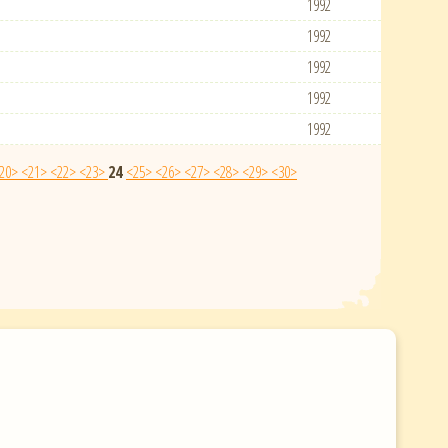
1992
1992
1992
1992
1992
20>
<21>
<22>
<23>
24
<25>
<26>
<27>
<28>
<29>
<30>