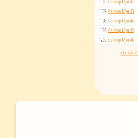
1196.
Сейлор Мун 42
1197.
Сейлор Мун 43
1198.
Сейлор Мун 44
1199.
Сейлор Мун 45
1200.
Сейлор Мун 46
<1>
<2>
<