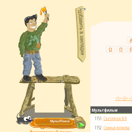
О
П
<1>
<2>
<
Мультфильм
1151.
Светлячок N 8
1152.
Свинья-копилка