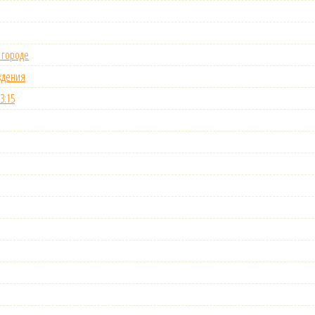
 городе
ждения
3:15