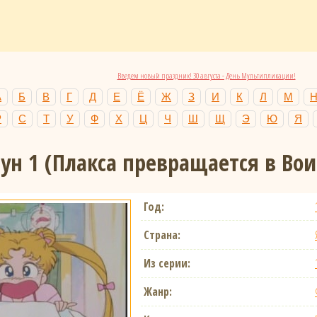
Введем новый праздник! 30 августа - День Мультипликации!
А
Б
В
Г
Д
Е
Ё
Ж
З
И
К
Л
М
Р
С
Т
У
Ф
Х
Ц
Ч
Ш
Щ
Э
Ю
Я
ун 1
(Плакса превращается в Вои
Год:
Страна:
Из серии:
Жанр: