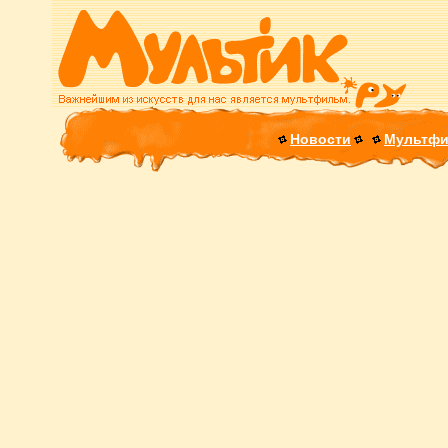
Новости
Мультф