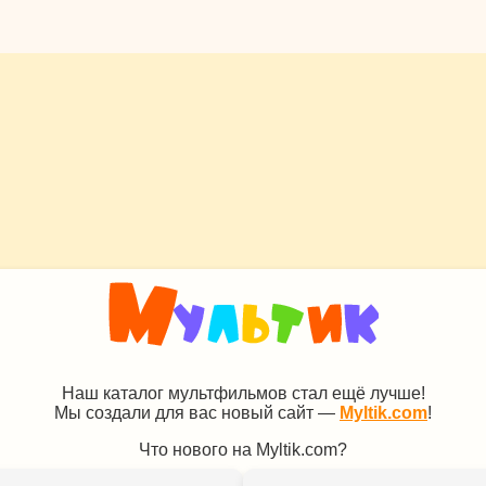
Наш каталог мультфильмов стал ещё лучше!
Мы создали для вас новый сайт —
Myltik.com
!
Что нового на Myltik.com?