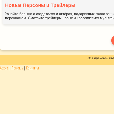
Новые Персоны и Трейлеры
Узнайте больше о создателях и актёрах, подаривших голос ва
персонажам. Смотрите трейлеры новых и классических мультфи
Все брэнды и к
Архив
|
Помощь
|
Контакты