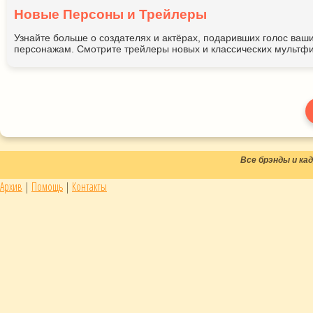
Новые Персоны и Трейлеры
Узнайте больше о создателях и актёрах, подаривших голос ва
персонажам. Смотрите трейлеры новых и классических мультфи
Все брэнды и к
Архив
|
Помощь
|
Контакты