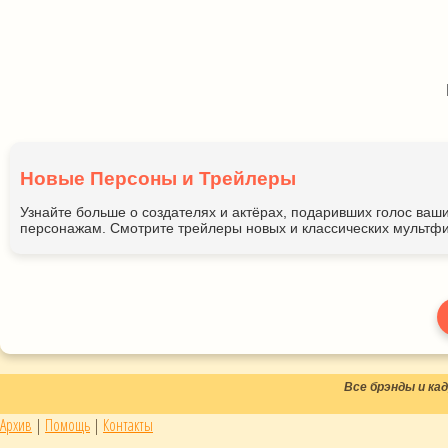
Новые Персоны и Трейлеры
Узнайте больше о создателях и актёрах, подаривших голос ва
персонажам. Смотрите трейлеры новых и классических мультфи
Все брэнды и к
Архив
|
Помощь
|
Контакты