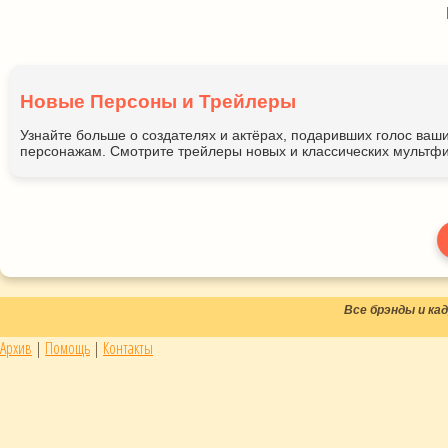
Новые Персоны и Трейлеры
Узнайте больше о создателях и актёрах, подаривших голос ва
персонажам. Смотрите трейлеры новых и классических мультфи
Все брэнды и к
Архив
|
Помощь
|
Контакты