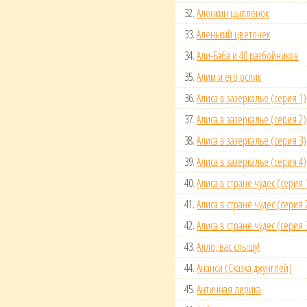
32.
Аленкин цыпленок
33.
Аленький цветочек
34.
Али-Баба и 40 разбойников
35.
Алим и его ослик
36.
Алиса в зазеркалье (серия 1)
37.
Алиса в зазеркалье (серия 2)
38.
Алиса в зазеркалье (серия 3)
39.
Алиса в зазеркалье (серия 4)
40.
Алиса в стране чудес (серия 
41.
Алиса в стране чудес (серия 
42.
Алиса в стране чудес (серия 
43.
Алло, вас слышу!
44.
Ананси (Сказка джунглей)
45.
Античная лирика