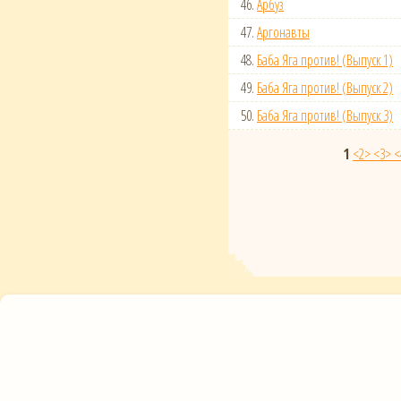
46.
Арбуз
47.
Аргонавты
48.
Баба Яга против! (Выпуск 1)
49.
Баба Яга против! (Выпуск 2)
50.
Баба Яга против! (Выпуск 3)
1
<2>
<3>
<