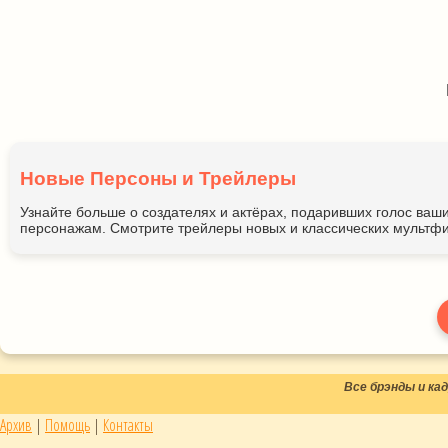
Новые Персоны и Трейлеры
Узнайте больше о создателях и актёрах, подаривших голос ва
персонажам. Смотрите трейлеры новых и классических мультфи
Все брэнды и к
Архив
|
Помощь
|
Контакты