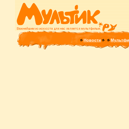
Новости
Мультф