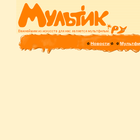
Новости
Мультф