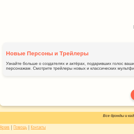
Новые Персоны и Трейлеры
Узнайте больше о создателях и актёрах, подаривших голос ва
персонажам. Смотрите трейлеры новых и классических мультфи
Все брэнды и к
Архив
|
Помощь
|
Контакты