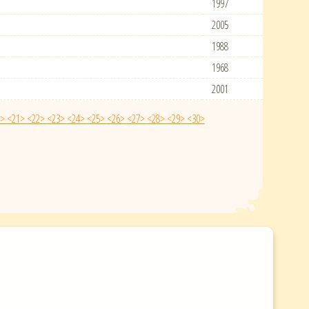
1997
2005
1988
1968
2001
0>
<21>
<22>
<23>
<24>
<25>
<26>
<27>
<28>
<29>
<30>