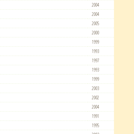
2004
2004
2005
2000
1999
1993
1997
1993
1999
2003
2002
2004
1991
1995