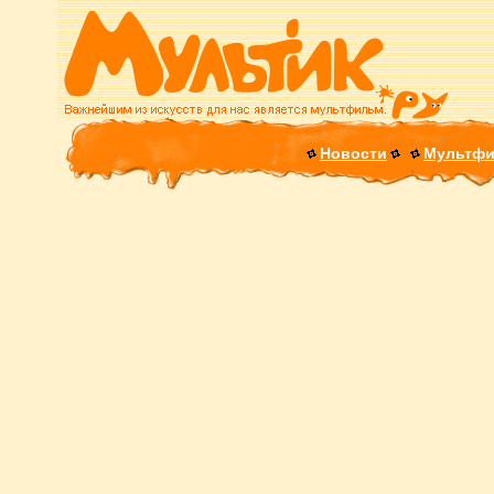
Новости
Мультф