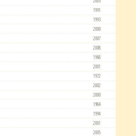
2003
1991
1993
2000
2007
2008
1968
2001
1972
2002
2000
1984
1994
2001
2005