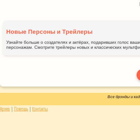
Новые Персоны и Трейлеры
Узнайте больше о создателях и актёрах, подаривших голос ва
персонажам. Смотрите трейлеры новых и классических мультфи
Все брэнды и к
Архив
|
Помощь
|
Контакты