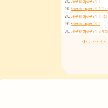
296.
Веселая карусель N 11
297.
Веселая карусель N 11: Пог
298.
Веселая карусель N 11: Про
299.
Веселая карусель N 12
300.
Веселая карусель N 12: Кар
<1>
<2>
<3>
<4>
<5