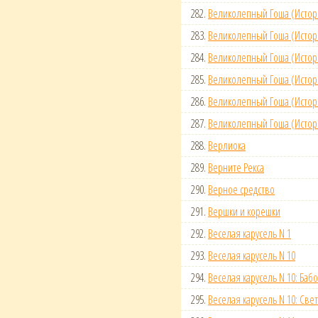
282.
Великолепный Гоша (Истор
283.
Великолепный Гоша (Истор
284.
Великолепный Гоша (Истор
285.
Великолепный Гоша (Истор
286.
Великолепный Гоша (Истор
287.
Великолепный Гоша (Истор
288.
Верлиока
289.
Верните Рекса
290.
Верное средство
291.
Вершки и корешки
292.
Веселая карусель N 1
293.
Веселая карусель N 10
294.
Веселая карусель N 10: Бабо
295.
Веселая карусель N 10: Све