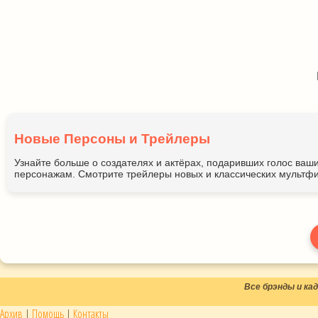
Новые Персоны и Трейлеры
Узнайте больше о создателях и актёрах, подаривших голос ва
персонажам. Смотрите трейлеры новых и классических мультфи
Все брэнды и к
Архив
|
Помощь
|
Контакты