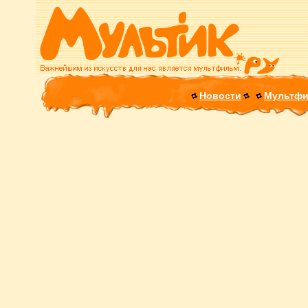
Новости
Мультф