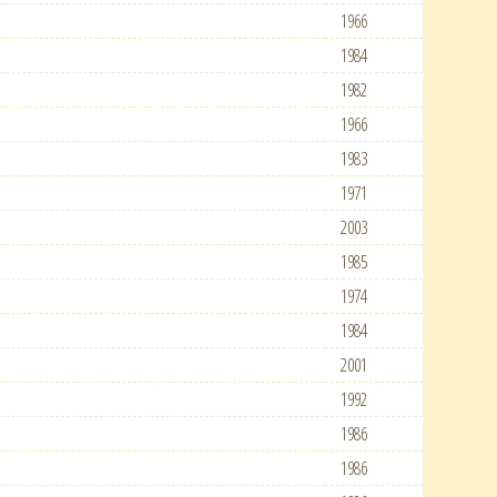
1966
1984
1982
1966
1983
1971
2003
1985
1974
1984
2001
1992
1986
1986