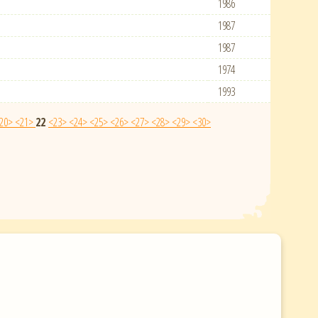
1986
1987
1987
1974
1993
20>
<21>
22
<23>
<24>
<25>
<26>
<27>
<28>
<29>
<30>