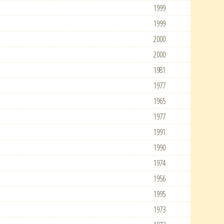
1999
1999
2000
2000
1981
1977
1965
1977
1991
1990
1974
1956
1995
1973