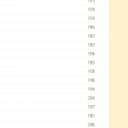
1973
1974
1974
1986
1987
1987
1996
1985
1978
1998
1994
2004
1997
1981
2008