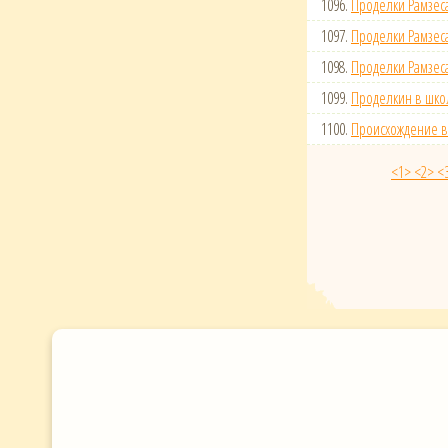
1096.
Проделки Рамзеса
1097.
Проделки Рамзеса
1098.
Проделки Рамзеса
1099.
Проделкин в шко
1100.
Происхождение 
<1>
<2>
<