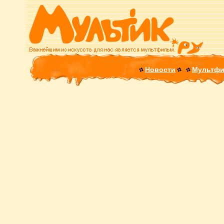
Новости
Мультф