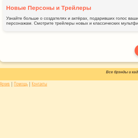
Новые Персоны и Трейлеры
Узнайте больше о создателях и актёрах, подаривших голос ва
персонажам. Смотрите трейлеры новых и классических мультфи
Все брэнды и к
Архив
|
Помощь
|
Контакты