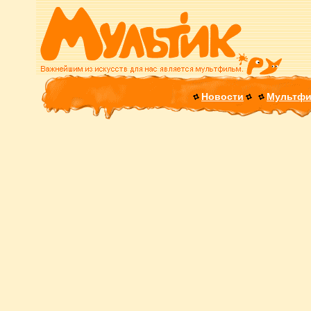
Новости
Мультф