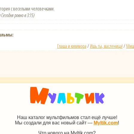
тория с веселыми человечками.
 Сегодня ровно в 3:15)
ильмы:
Глаша и кикимора
/
Ишь ты, масленица!
/
Миш
Наш каталог мультфильмов стал ещё лучше!
Мы создали для вас новый сайт —
Myltik.com
!
Что нового на Myltik.com?