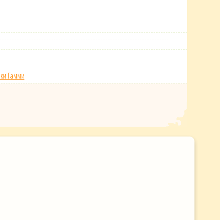
ки Гамми