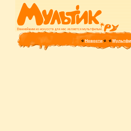
Новости
Мультф