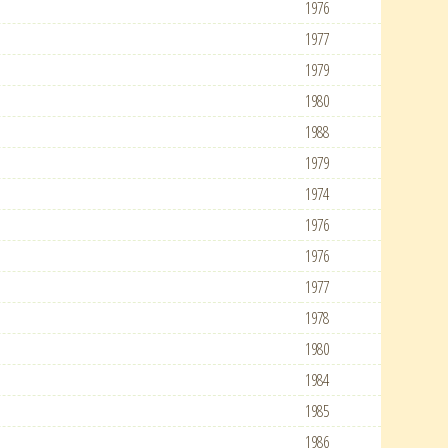
1976
1977
1979
1980
1988
1979
1974
1976
1976
1977
1978
1980
1984
1985
1986