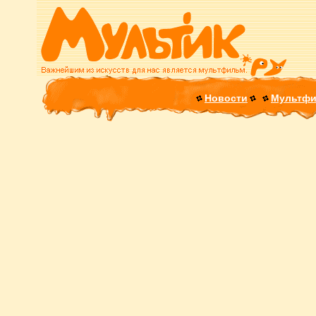
Новости
Мультф