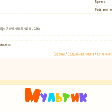
Время:
Рейтинг 
приключения Зайца и Волка.
ильмы:
Бабочка
/
Волшебная лопата
/
Кот и ком