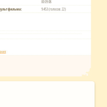
00:09:08
мультфильма:
9.453 (голосов: 22)
пания