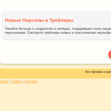
Новые Персоны и Трейлеры
Узнайте больше о создателях и актёрах, подаривших голос ва
персонажам. Смотрите трейлеры новых и классических мультфи
Все брэнды и к
Архив
|
Помощь
|
Контакты