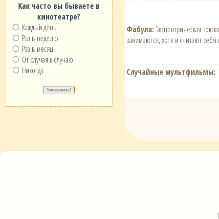
Как часто вы бываете в
кинотеатре?
Каждый день
Фабула:
Эксцентрическая трюко
Раз в неделю
занимаются, хотя и считают себя
Раз в месяц
От случая к случаю
Никогда
Случайные мультфильмы: