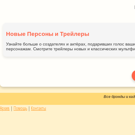
Новые Персоны и Трейлеры
Узнайте больше о создателях и актёрах, подаривших голос ва
персонажам. Смотрите трейлеры новых и классических мультфи
Все брэнды и к
Архив
|
Помощь
|
Контакты