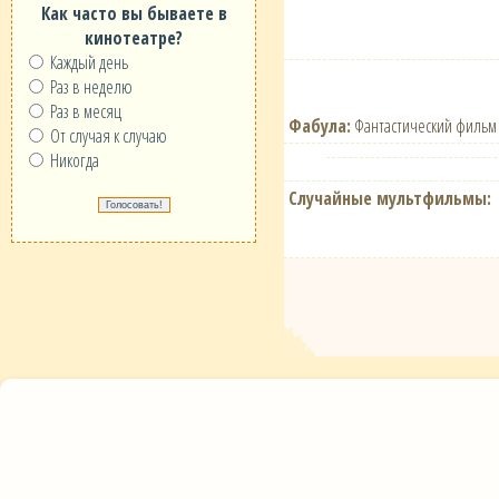
Как часто вы бываете в
кинотеатре?
Каждый день
Раз в неделю
Раз в месяц
Фабула:
Фантастический фильм 
От случая к случаю
Никогда
Случайные мультфильмы: