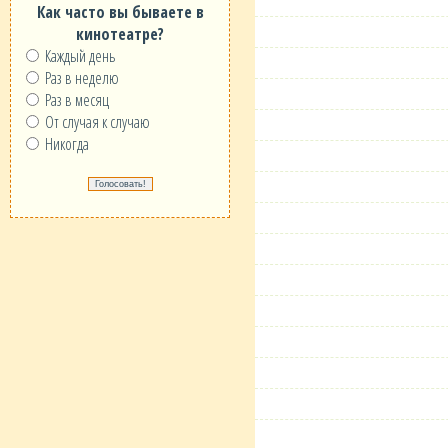
Как часто вы бываете в
кинотеатре?
Каждый день
Раз в неделю
Раз в месяц
От случая к случаю
Никогда