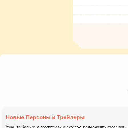
Новые Персоны и Трейлеры
Узнайте больше о создателях и актёрах, подаривших голос ва