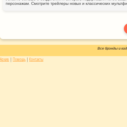
персонажам. Смотрите трейлеры новых и классических мультфи
Все брэнды и к
Архив
|
Помощь
|
Контакты