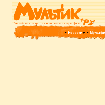
Новости
Мультф