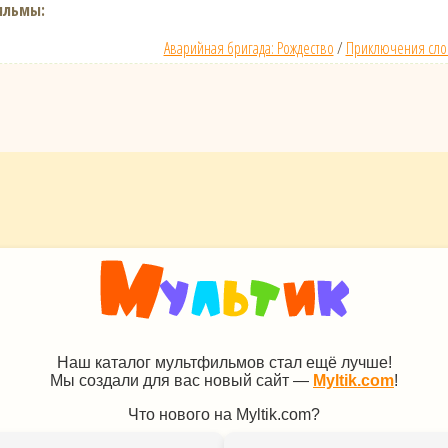
ильмы:
Аварийная бригада: Рождество
/
Приключения сло
Наш каталог мультфильмов стал ещё лучше!
Мы создали для вас новый сайт —
Myltik.com
!
Что нового на Myltik.com?