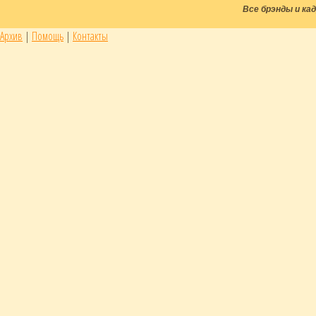
Все брэнды и к
Архив
|
Помощь
|
Контакты