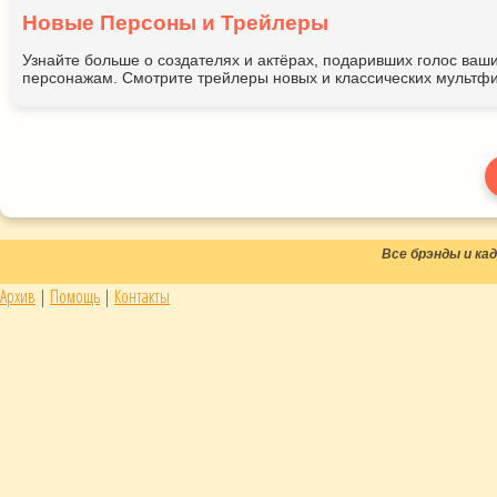
Новые Персоны и Трейлеры
Узнайте больше о создателях и актёрах, подаривших голос ва
персонажам. Смотрите трейлеры новых и классических мультфи
Все брэнды и к
Архив
|
Помощь
|
Контакты