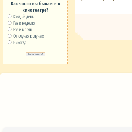
Как часто вы бываете в
кинотеатре?
Каждый день
Раз в неделю
Раз в месяц
От случая к случаю
Никогда