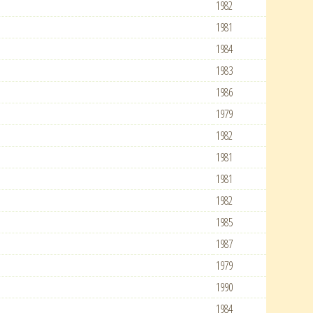
1982
1981
1984
1983
1986
1979
1982
1981
1981
1982
1985
1987
1979
1990
1984