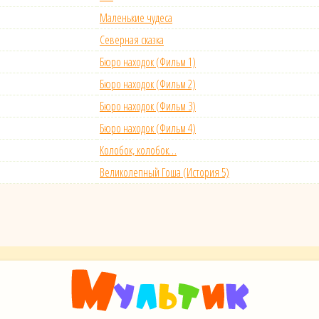
Маленькие чудеса
Северная сказка
Бюро находок (Фильм 1)
Бюро находок (Фильм 2)
Бюро находок (Фильм 3)
Бюро находок (Фильм 4)
Колобок, колобок…
Великолепный Гоша (История 5)