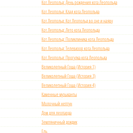
Кот Леопольд: День рождения кота Леопольда
Кот Леопольд: Клад кота Леопольда
Кот Леопольд: Кот Леопольд во сне и наяву
Кот Леопольд: Лето кота Леопольда
Кот Леопольд: Поликлиника кота Леопольда
Кот Леопольд: Телевизор кота Леопольда
Кот Леопольд: Прогулка кота Леопольда
Великолепный Гоша (История 1)
Великолепный Гоша (История 3)
Великолепный Гоша (История 4)
Каменные музыканты
Молочный нептун
Дом для леопарда
Земляничный дождик
Ель