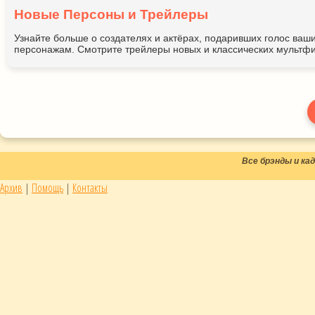
Новые Персоны и Трейлеры
Узнайте больше о создателях и актёрах, подаривших голос ва
персонажам. Смотрите трейлеры новых и классических мультфи
Все брэнды и к
Архив
|
Помощь
|
Контакты