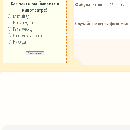
Как часто вы бываете в
Фабула:
Из циклов "Рассказы о п
кинотеатре?
Каждый день
Раз в неделю
Случайные мультфильмы:
Раз в месяц
От случая к случаю
Никогда