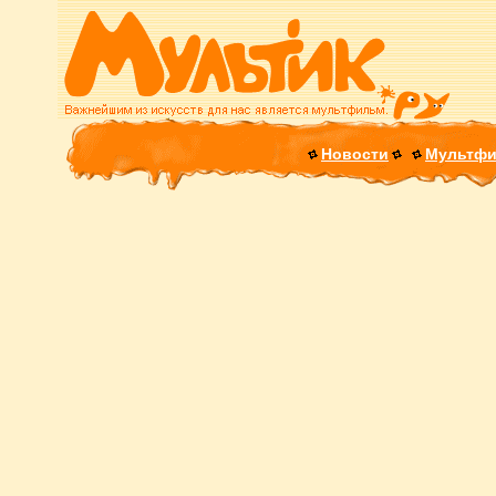
Новости
Мультф