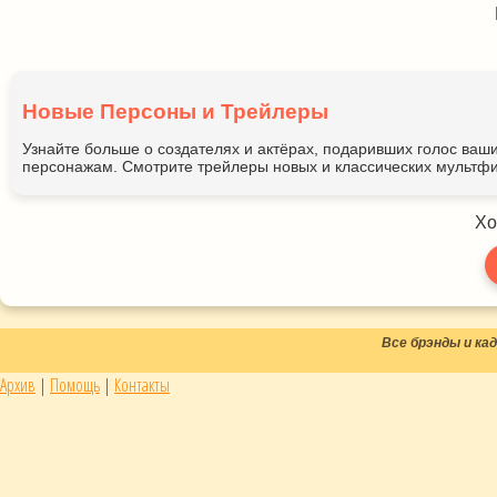
Новые Персоны и Трейлеры
Узнайте больше о создателях и актёрах, подаривших голос ва
персонажам. Смотрите трейлеры новых и классических мультфи
Хо
Все брэнды и к
Архив
|
Помощь
|
Контакты