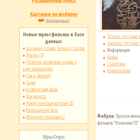
Расширенный поиск
Картинки на мобилку
(бесплатные)
Новые мультфильмы в базе
Послать этот кадр 
данных:
Закачать этот кадр
Звёздные собаки: Белка и Стрелка
Информация
Девять (9)
Кадры
Облачно, возможны осадки в
Статистика
виде фрикаделек
Комментарии
Том и Джерри)
Тачки
Космический джэм
Дом монстр
Рождественская история 3D
Возвращение кота
Фабула:
Простая жизнь
Яблочное зернышко 2
фильмов "Конанима'93" 
МультОпрос