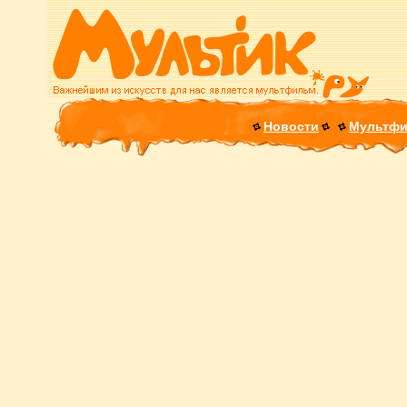
Новости
Мультф