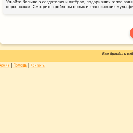
Узнайте больше о создателях и актёрах, подаривших голос ва
персонажам. Смотрите трейлеры новых и классических мультфи
Все брэнды и к
Архив
|
Помощь
|
Контакты