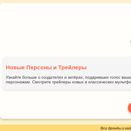
Новые Персоны и Трейлеры
Узнайте больше о создателях и актёрах, подаривших голос ва
персонажам. Смотрите трейлеры новых и классических мультфи
Все брэнды и к