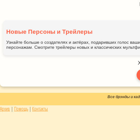
Новые Персоны и Трейлеры
Узнайте больше о создателях и актёрах, подаривших голос ва
персонажам. Смотрите трейлеры новых и классических мультфи
Все брэнды и к
Архив
|
Помощь
|
Контакты