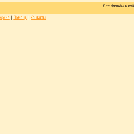
Все брэнды и к
Архив
|
Помощь
|
Контакты