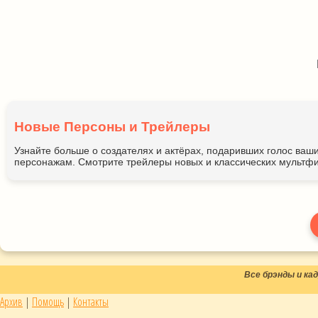
Новые Персоны и Трейлеры
Узнайте больше о создателях и актёрах, подаривших голос ва
персонажам. Смотрите трейлеры новых и классических мультфи
Все брэнды и к
Архив
|
Помощь
|
Контакты