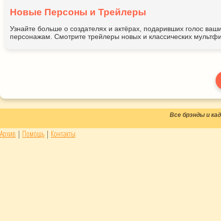
Новые Персоны и Трейлеры
Узнайте больше о создателях и актёрах, подаривших голос ва
персонажам. Смотрите трейлеры новых и классических мультфи
Все брэнды и к
Архив
|
Помощь
|
Контакты