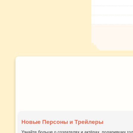
Новые Персоны и Трейлеры
Узнайте больше о создателях и актёрах, подаривших 