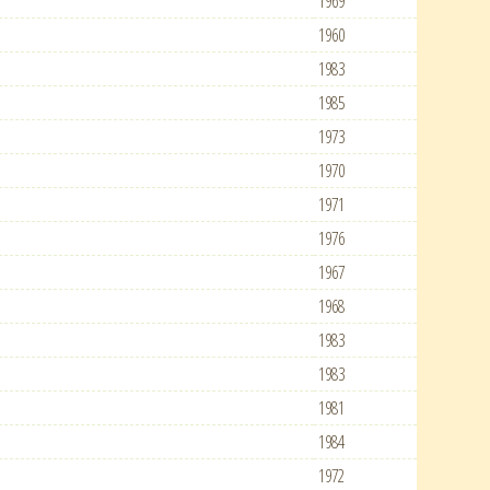
1969
1960
1983
1985
1973
1970
1971
1976
1967
1968
1983
1983
1981
1984
1972