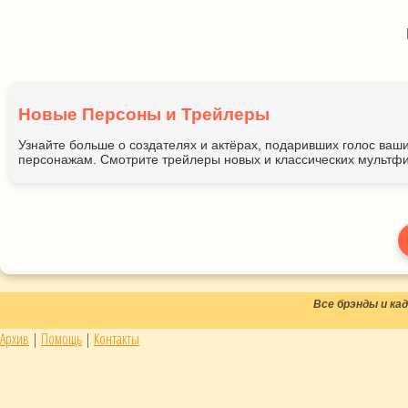
Новые Персоны и Трейлеры
Узнайте больше о создателях и актёрах, подаривших голос ва
персонажам. Смотрите трейлеры новых и классических мультфи
Все брэнды и к
Архив
|
Помощь
|
Контакты