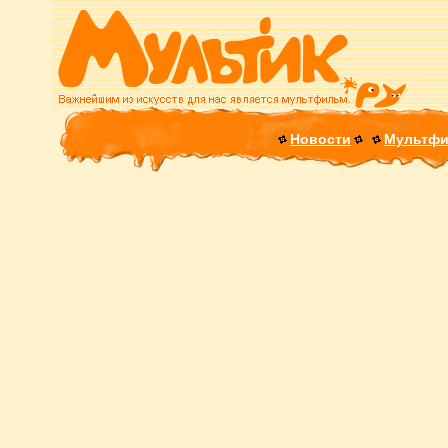
Новости
Мультф