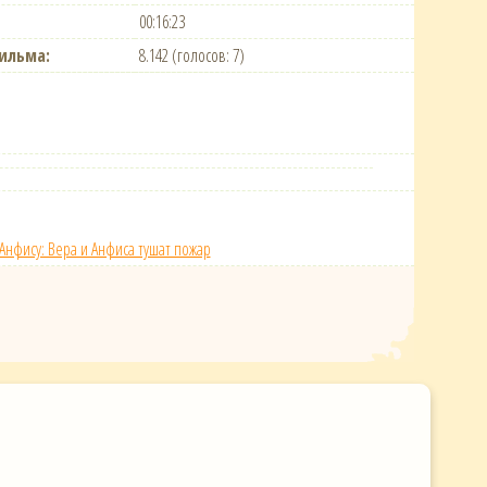
00:16:23
ильма:
8.142 (голосов: 7)
Анфису: Вера и Анфиса тушат пожар