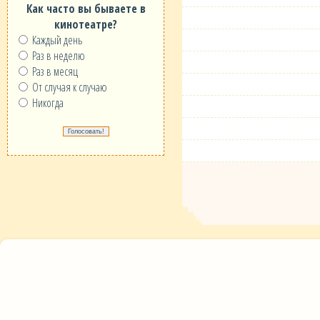
Как часто вы бываете в
кинотеатре?
Каждый день
Раз в неделю
Раз в месяц
От случая к случаю
Никогда