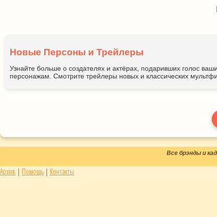
Новые Персоны и Трейлеры
Узнайте больше о создателях и актёрах, подаривших голос ва
персонажам. Смотрите трейлеры новых и классических мультфи
Все брэнды и к
Архив
|
Помощь
|
Контакты