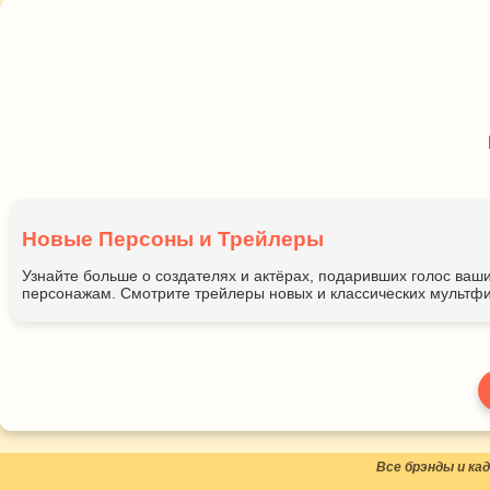
Новые Персоны и Трейлеры
Узнайте больше о создателях и актёрах, подаривших голос ва
персонажам. Смотрите трейлеры новых и классических мультфи
Все брэнды и к