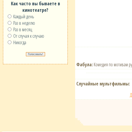
Как часто вы бываете в
кинотеатре?
Каждый день
Раз в неделю
Раз в месяц
От случая к случаю
Никогда
Фабула:
Комедия по мотивам рус
Случайные мультфильмы:
Д