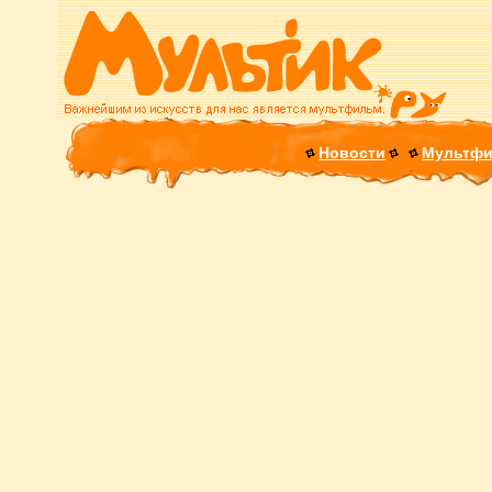
Новости
Мультф