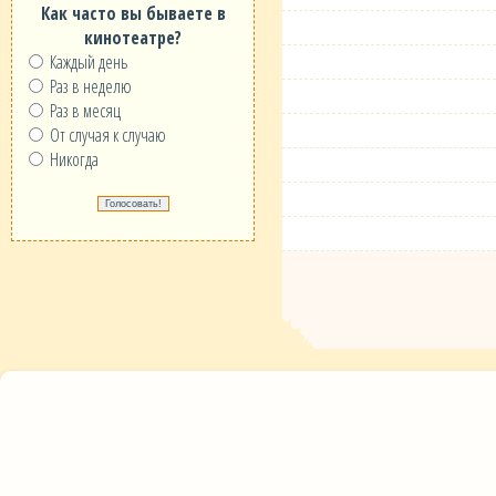
Как часто вы бываете в
кинотеатре?
Каждый день
Раз в неделю
Раз в месяц
От случая к случаю
Никогда