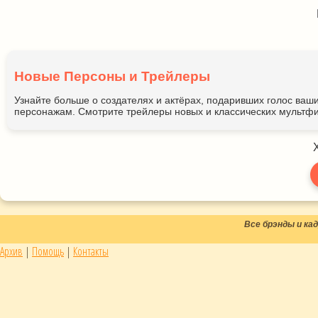
Новые Персоны и Трейлеры
Узнайте больше о создателях и актёрах, подаривших голос ва
персонажам. Смотрите трейлеры новых и классических мультфи
Все брэнды и к
Архив
|
Помощь
|
Контакты