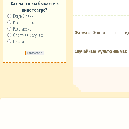
Как часто вы бываете в
кинотеатре?
Каждый день
Раз в неделю
Раз в месяц
Фабула:
Об игрушечной лошадке
От случая к случаю
Никогда
Случайные мультфильмы: