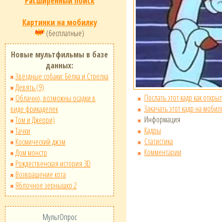
Расширенный поиск
Картинки на мобилку
(бесплатные)
Новые мультфильмы в базе
данных:
Звёздные собаки: Белка и Стрелка
Девять (9)
Послать этот кадр как открыт
Облачно, возможны осадки в
Закачать этот кадр на мобил
виде фрикаделек
Информация
Том и Джерри)
Кадры
Тачки
Статистика
Космический джэм
Комментарии
Дом монстр
Рождественская история 3D
Возвращение кота
Яблочное зернышко 2
МультОпрос