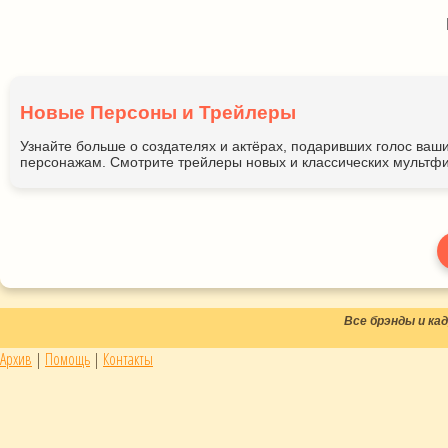
Новые Персоны и Трейлеры
Узнайте больше о создателях и актёрах, подаривших голос ва
персонажам. Смотрите трейлеры новых и классических мультфи
Все брэнды и к
Архив
|
Помощь
|
Контакты