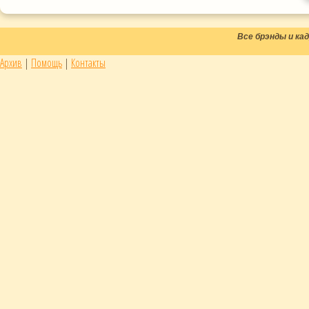
Все брэнды и к
Архив
|
Помощь
|
Контакты