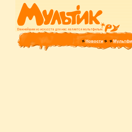
Новости
Мультф