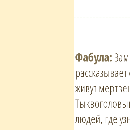
Фабула:
Зам
рассказывает 
живут мертве
Тыквоголовым
людей, где узн