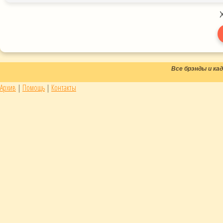
Все брэнды и к
Архив
|
Помощь
|
Контакты