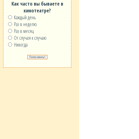
Как часто вы бываете в
кинотеатре?
Каждый день
Раз в неделю
Раз в месяц
От случая к случаю
Никогда