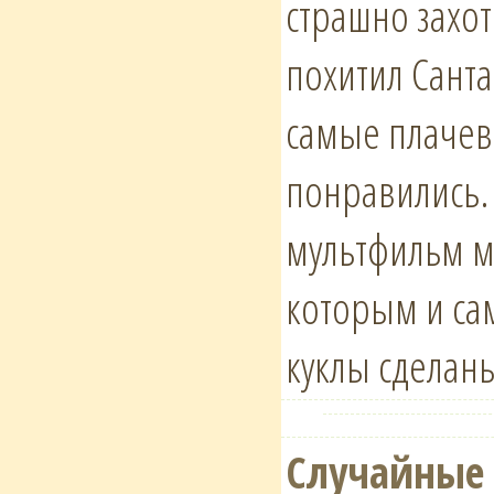
страшно захот
похитил Санта
самые плачевн
понравились.
мультфильм мо
которым и сам
куклы сделаны
Случайные