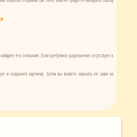
ким образом отправив смс себе, вам не придется набирать ссылку
он
 найдите его описание. Если требуемое разрешение отсутствует в
ере и сохраните картинку. Затем вы можете закачать ее сами на