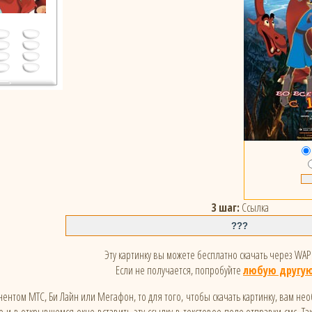
3 шаг:
Ссылка
Эту картинку вы можете бесплатно скачать через WAP 
Если не получается, попробуйте
любую другую
ентом МТС, Би Лайн или Мегафон, то для того, чтобы скачать картинку, вам не