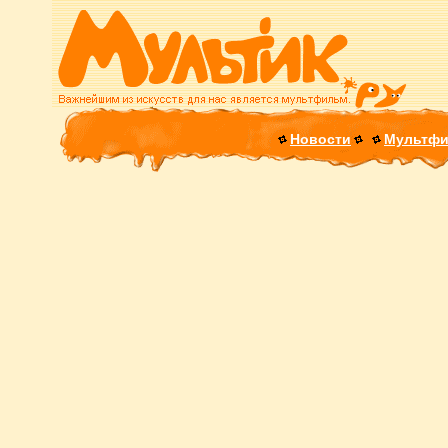
Новости
Мультф