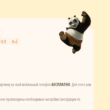
Н
0-9
A-Z
 картинку на свой мобильный телефон
БЕСПЛАТНО
. Для этого вам
ефоне произведены необходимые настройки (инструкции по