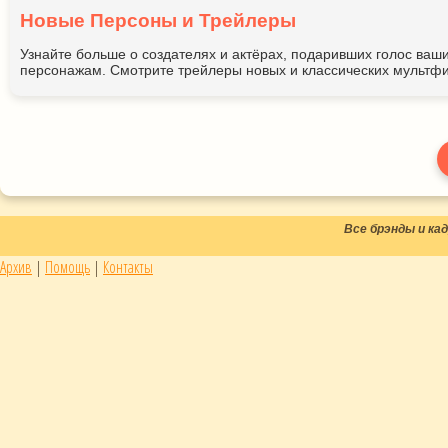
Новые Персоны и Трейлеры
Узнайте больше о создателях и актёрах, подаривших голос ва
персонажам. Смотрите трейлеры новых и классических мультфи
Все брэнды и к
Архив
|
Помощь
|
Контакты